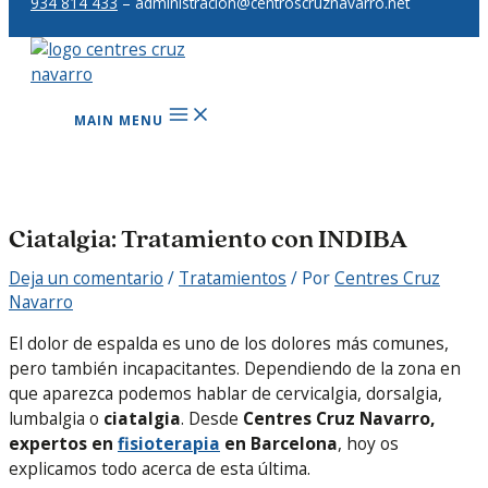
934 814 433
– administracion@centroscruznavarro.net
MAIN MENU
Ciatalgia: Tratamiento con INDIBA
Deja un comentario
/
Tratamientos
/ Por
Centres Cruz
Navarro
El dolor de espalda es uno de los dolores más comunes,
pero también incapacitantes. Dependiendo de la zona en
que aparezca podemos hablar de cervicalgia, dorsalgia,
lumbalgia o
ciatalgia
. Desde
Centres Cruz Navarro,
expertos en
fisioterapia
en Barcelona
, hoy os
explicamos todo acerca de esta última.