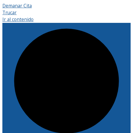
Demanar Cita
Trucar
Ir al contenido