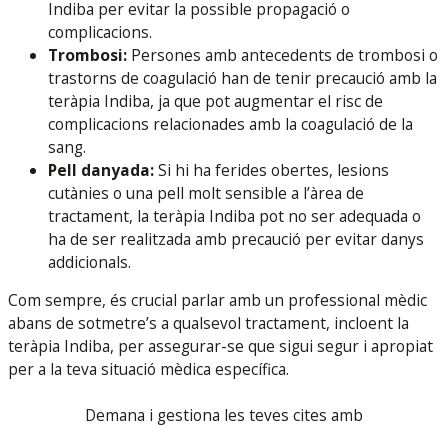
Indiba per evitar la possible propagació o
complicacions.
Trombosi:
Persones amb antecedents de trombosi o
trastorns de coagulació han de tenir precaució amb la
teràpia Indiba, ja que pot augmentar el risc de
complicacions relacionades amb la coagulació de la
sang.
Pell danyada:
Si hi ha ferides obertes, lesions
cutànies o una pell molt sensible a l’àrea de
tractament, la teràpia Indiba pot no ser adequada o
ha de ser realitzada amb precaució per evitar danys
addicionals.
Com sempre, és crucial parlar amb un professional mèdic
abans de sotmetre’s a qualsevol tractament, incloent la
teràpia Indiba, per assegurar-se que sigui segur i apropiat
per a la teva situació mèdica específica.
Demana i gestiona les teves cites amb