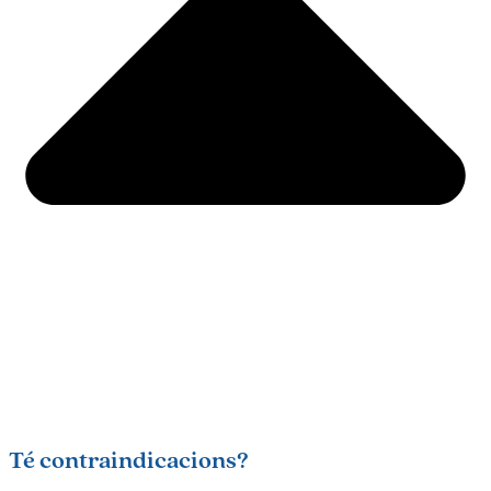
Té contraindicacions?