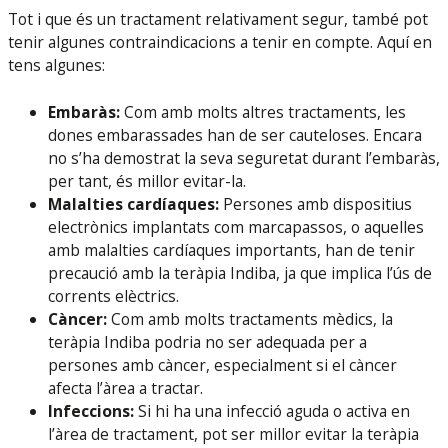
Tot i que és un tractament relativament segur, també pot
tenir algunes contraindicacions a tenir en compte. Aquí en
tens algunes:
Embaràs:
Com amb molts altres tractaments, les
dones embarassades han de ser cauteloses. Encara
no s’ha demostrat la seva seguretat durant l’embaràs,
per tant, és millor evitar-la.
Malalties cardíaques:
Persones amb dispositius
electrònics implantats com marcapassos, o aquelles
amb malalties cardíaques importants, han de tenir
precaució amb la teràpia Indiba, ja que implica l’ús de
corrents elèctrics.
Càncer:
Com amb molts tractaments mèdics, la
teràpia Indiba podria no ser adequada per a
persones amb càncer, especialment si el càncer
afecta l’àrea a tractar.
Infeccions:
Si hi ha una infecció aguda o activa en
l’àrea de tractament, pot ser millor evitar la teràpia