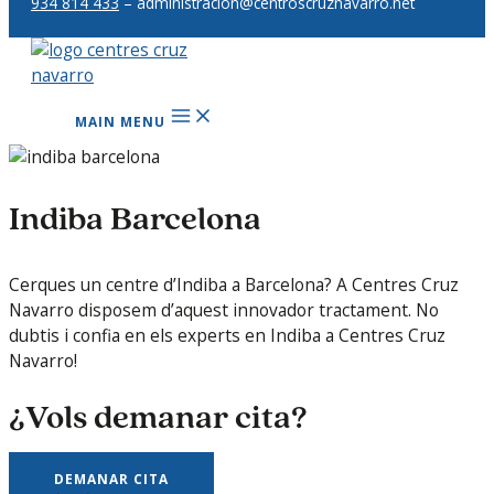
934 814 433
– administracion@centroscruznavarro.net
MAIN MENU
Indiba Barcelona
Cerques un centre d’Indiba a Barcelona? A Centres Cruz
Navarro disposem d’aquest innovador tractament. No
dubtis i confia en els experts en Indiba a Centres Cruz
Navarro!
¿Vols demanar cita?
DEMANAR CITA