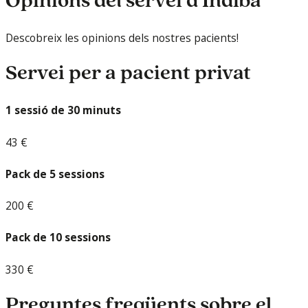
Opinions del servei d’Indiba
Descobreix les opinions dels nostres pacients!
Servei per a pacient privat
1 sessió de 30 minuts
43 €
Pack de 5 sessions
200 €
Pack de 10 sessions
330 €
Preguntes freqüents sobre el