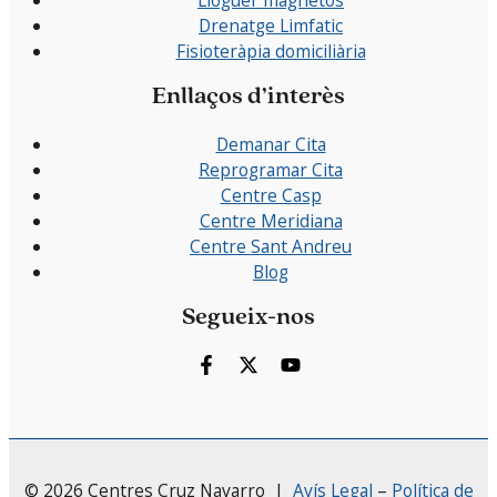
Lloguer magnetos
Drenatge Limfatic
Fisioteràpia domiciliària
Enllaços d’interès
Demanar Cita
Reprogramar Cita
Centre Casp
Centre Meridiana
Centre Sant Andreu
Blog
Segueix-nos
© 2026 Centres Cruz Navarro |
Avís Legal
–
Política de