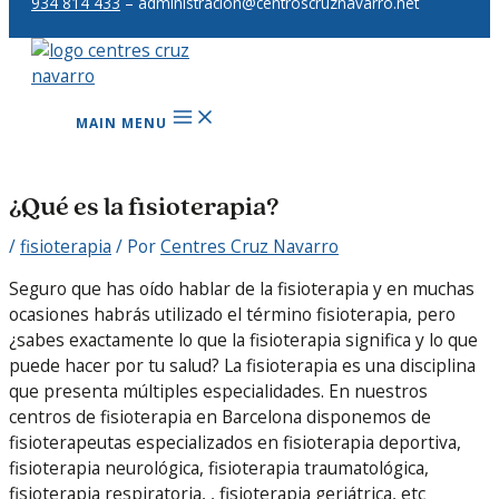
934 814 433
– administracion@centroscruznavarro.net
MAIN MENU
¿Qué es la fisioterapia?
/
fisioterapia
/ Por
Centres Cruz Navarro
Seguro que has oído hablar de la fisioterapia y en muchas
ocasiones habrás utilizado el término fisioterapia, pero
¿sabes exactamente lo que la fisioterapia significa y lo que
puede hacer por tu salud? La fisioterapia es una disciplina
que presenta múltiples especialidades. En nuestros
centros de fisioterapia en Barcelona disponemos de
fisioterapeutas especializados en fisioterapia deportiva,
fisioterapia neurológica, fisioterapia traumatológica,
fisioterapia respiratoria, , fisioterapia geriátrica, etc