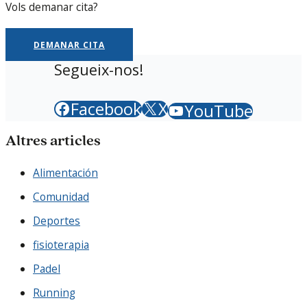
Vols demanar cita?
DEMANAR CITA
Segueix-nos!
Facebook
X
YouTube
Altres articles
Alimentación
Comunidad
Deportes
fisioterapia
Padel
Running