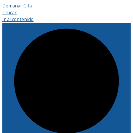
Demanar Cita
Trucar
Ir al contenido