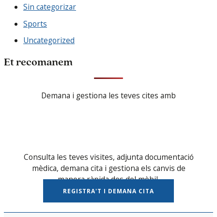
Sin categorizar
Sports
Uncategorized
Et recomanem
Demana i gestiona les teves cites amb
Consulta les teves visites, adjunta documentació
mèdica, demana cita i gestiona els canvis de
manera ràpida des del mòbil.
REGISTRA'T I DEMANA CITA